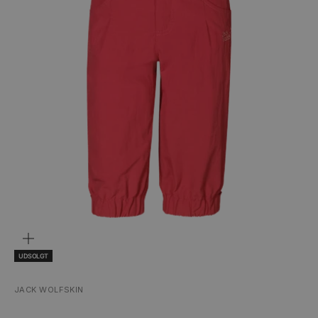
ZOOM
UDSOLGT
JACK WOLFSKIN