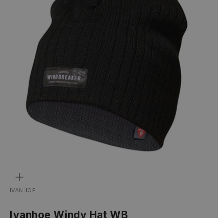
ZOOM
IVANHOE
Ivanhoe Windy Hat WB