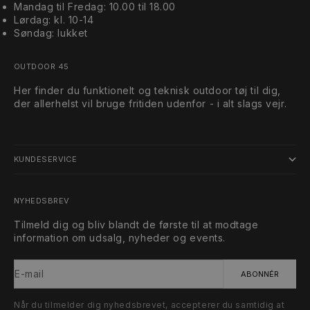
Mandag til Fredag: 10.00 til 18.00
Lørdag: kl. 10-14
Søndag: lukket
OUTDOOR 45
Her finder du funktionelt og teknisk outdoor tøj til dig,
der allerhelst vil bruge fritiden udenfor - i alt slags vejr.
KUNDESERVICE
NYHEDSBREV
Tilmeld dig og bliv blandt de første til at modtage
information om udsalg, nyheder og events.
E-mail
ABONNÉR
Når du tilmelder dig nyhedsbrevet, accepterer du samtidig at